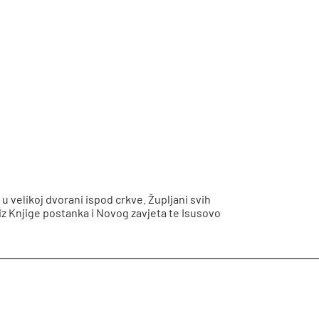
u velikoj dvorani ispod crkve. Župljani svih
 iz Knjige postanka i Novog zavjeta te Isusovo