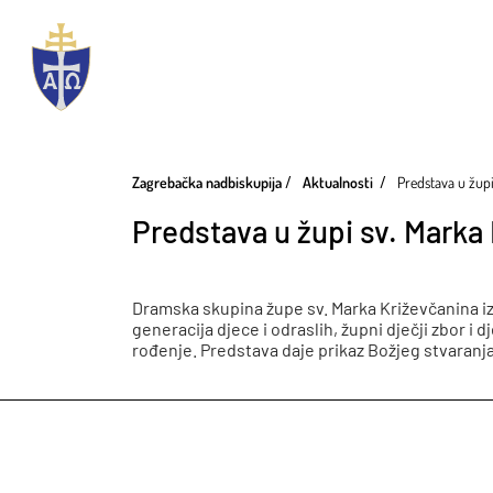
Zagrebačka nadbiskupija
Aktualnosti
Predstava u župi
Predstava u župi sv. Marka
Dramska skupina župe sv. Marka Križevčanina izve
generacija djece i odraslih, župni dječji zbor i
rođenje. Predstava daje prikaz Božjeg stvaran