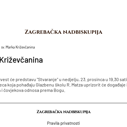
Zagrebačka nadbiskupija
 sv. Marka Križevčanina
 Križevčanina
st će predstavu "Stvaranje" u nedjelju, 23. prosinca u 19.30 sati 
 djeca koja pohađaju Glazbenu školu R. Matza uprizorit će događaje
ja i čovjekova odnosa prema Bogu.
Zagrebačka nadbiskupija
Pravila privatnosti