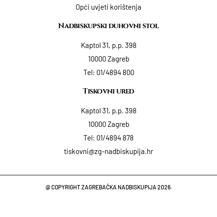
Opći uvjeti korištenja
Nadbiskupski duhovni stol
Kaptol 31, p.p. 398
10000 Zagreb
Tel:
01/4894 800
Tiskovni ured
Kaptol 31, p.p. 398
10000 Zagreb
Tel:
01/4894 878
tiskovni@zg-nadbiskupija.hr
@ COPYRIGHT ZAGREBAČKA NADBISKUPIJA 2026.