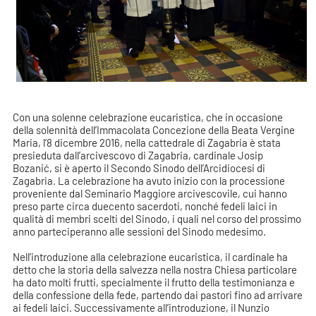
Con una solenne celebrazione eucaristica, che in occasione
della solennità dell’Immacolata Concezione della Beata Vergine
Maria, l’8 dicembre 2016, nella cattedrale di Zagabria è stata
presieduta dall’arcivescovo di Zagabria, cardinale Josip
Bozanić, si è aperto il Secondo Sinodo dell’Arcidiocesi di
Zagabria. La celebrazione ha avuto inizio con la processione
proveniente dal Seminario Maggiore arcivescovile, cui hanno
preso parte circa duecento sacerdoti, nonché fedeli laici in
qualità di membri scelti del Sinodo, i quali nel corso del prossimo
anno parteciperanno alle sessioni del Sinodo medesimo.
Nell’introduzione alla celebrazione eucaristica, il cardinale ha
detto che la storia della salvezza nella nostra Chiesa particolare
ha dato molti frutti, specialmente il frutto della testimonianza e
della confessione della fede, partendo dai pastori fino ad arrivare
ai fedeli laici. Successivamente all’introduzione, il Nunzio