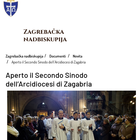
Zagrebačka 
nadbiskupija
Zagrebačka nadbiskupija
Documenti
Novita
Aperto il Secondo Sinodo dell’Arcidiocesi di Zagabria
Aperto il Secondo Sinodo
dell’Arcidiocesi di Zagabria