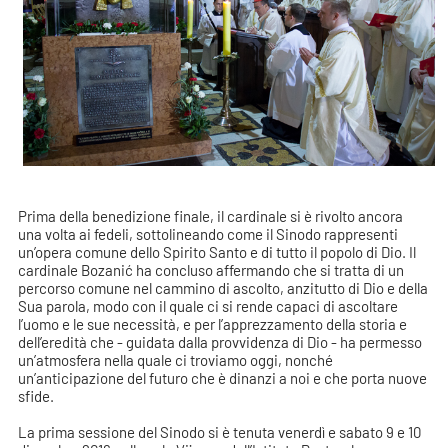
Prima della benedizione finale, il cardinale si è rivolto ancora
una volta ai fedeli, sottolineando come il Sinodo rappresenti
un’opera comune dello Spirito Santo e di tutto il popolo di Dio. Il
cardinale Bozanić ha concluso affermando che si tratta di un
percorso comune nel cammino di ascolto, anzitutto di Dio e della
Sua parola, modo con il quale ci si rende capaci di ascoltare
l’uomo e le sue necessità, e per l’apprezzamento della storia e
dell’eredità che - guidata dalla provvidenza di Dio - ha permesso
un’atmosfera nella quale ci troviamo oggi, nonché
un’anticipazione del futuro che è dinanzi a noi e che porta nuove
sfide.
La prima sessione del Sinodo si è tenuta venerdì e sabato 9 e 10