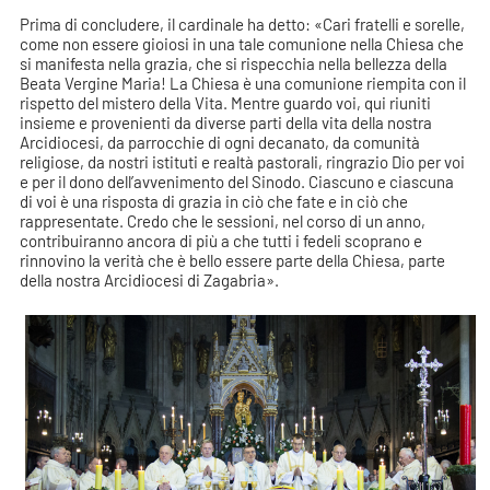
Prima di concludere, il cardinale ha detto: «Cari fratelli e sorelle,
come non essere gioiosi in una tale comunione nella Chiesa che
si manifesta nella grazia, che si rispecchia nella bellezza della
Beata Vergine Maria! La Chiesa è una comunione riempita con il
rispetto del mistero della Vita. Mentre guardo voi, qui riuniti
insieme e provenienti da diverse parti della vita della nostra
Arcidiocesi, da parrocchie di ogni decanato, da comunità
religiose, da nostri istituti e realtà pastorali, ringrazio Dio per voi
e per il dono dell’avvenimento del Sinodo. Ciascuno e ciascuna
di voi è una risposta di grazia in ciò che fate e in ciò che
rappresentate. Credo che le sessioni, nel corso di un anno,
contribuiranno ancora di più a che tutti i fedeli scoprano e
rinnovino la verità che è bello essere parte della Chiesa, parte
della nostra Arcidiocesi di Zagabria».