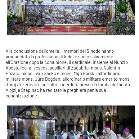
Alla conclusione dell’omelia, i membri del Sinodo hanno
pronunciato la professione di fede, e successivamente
all’Orazione dopo la comunione, il cardinale, insieme al Nunzio
Apostolico, ai vescovi ausiliari di Zagabria, mons. Valentin
Pozaić, mons. Ivan Šaško e mons. Mijo Gorski, all’ordinario
militare mons. Jure Bogdan, all’ordinario militare emerito mons.
Juraj Jezerinac e agli altri sacerdoti, presso la tomba del beato
Alojzije Stepinac ha recitato la preghiera per la sua
canonizzazione.