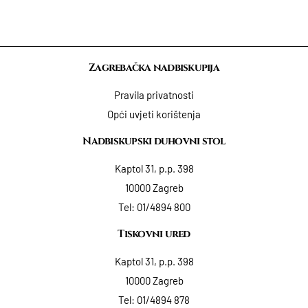
Zagrebačka nadbiskupija
Pravila privatnosti
Opći uvjeti korištenja
Nadbiskupski duhovni stol
Kaptol 31, p.p. 398
10000 Zagreb
Tel:
01/4894 800
Tiskovni ured
Kaptol 31, p.p. 398
10000 Zagreb
Tel:
01/4894 878