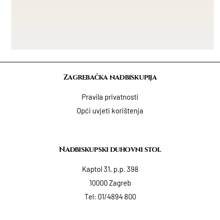
Zagrebačka nadbiskupija
Pravila privatnosti
Opći uvjeti korištenja
Nadbiskupski duhovni stol
Kaptol 31, p.p. 398
10000 Zagreb
Tel:
01/4894 800