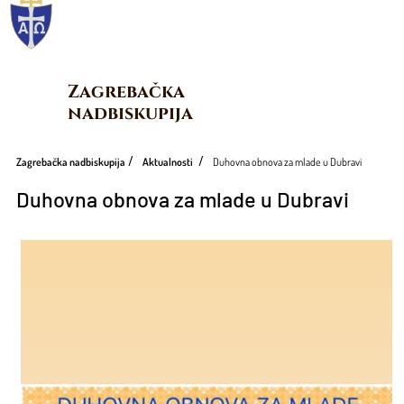
Zagrebačka 
nadbiskupija
Zagrebačka nadbiskupija
Aktualnosti
Duhovna obnova za mlade u Dubravi
Duhovna obnova za mlade u Dubravi