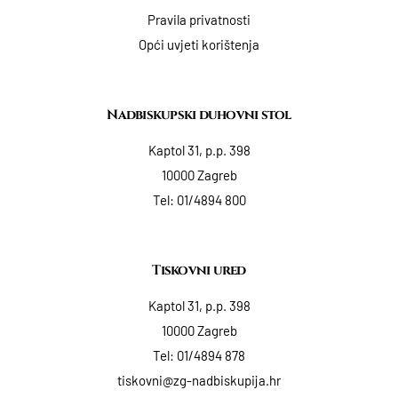
Pravila privatnosti
Opći uvjeti korištenja
Nadbiskupski duhovni stol
Kaptol 31, p.p. 398
10000 Zagreb
Tel:
01/4894 800
Tiskovni ured
Kaptol 31, p.p. 398
10000 Zagreb
Tel:
01/4894 878
tiskovni@zg-nadbiskupija.hr