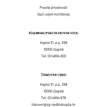
Pravila privatnosti
Opći uvjeti korištenja
Nadbiskupski duhovni stol
Kaptol 31, p.p. 398
10000 Zagreb
Tel:
01/4894 800
Tiskovni ured
Kaptol 31, p.p. 398
10000 Zagreb
Tel:
01/4894 878
tiskovni@zg-nadbiskupija.hr