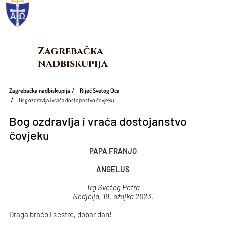
Zagrebačka 
nadbiskupija
Zagrebačka nadbiskupija
Riječ Svetog Oca
Bog ozdravlja i vraća dostojanstvo čovjeku
Bog ozdravlja i vraća dostojanstvo
čovjeku
PAPA FRANJO
ANGELUS
Trg Svetog Petra
Nedjelja, 19. ožujka 2023.
Draga braćo i sestre, dobar dan!