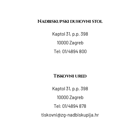
Nadbiskupski duhovni stol
Kaptol 31, p.p. 398
10000 Zagreb
Tel:
01/4894 800
Tiskovni ured
Kaptol 31, p.p. 398
10000 Zagreb
Tel:
01/4894 878
tiskovni@zg-nadbiskupija.hr