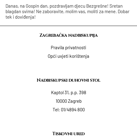
Danas, na Gospin dan, pozdravljam djecu Bezgrešne! Sretan
blagdan svima! Ne zaboravite, molim vas, moliti za mene. Dobar
tek i doviđenja!
Zagrebačka nadbiskupija
Pravila privatnosti
Opći uvjeti korištenja
Nadbiskupski duhovni stol
Kaptol 31, p.p. 398
10000 Zagreb
Tel:
01/4894 800
Tiskovni ured