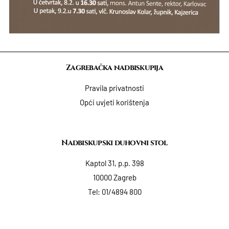
Zagrebačka nadbiskupija
Pravila privatnosti
Opći uvjeti korištenja
Nadbiskupski duhovni stol
Kaptol 31, p.p. 398
10000 Zagreb
Tel:
01/4894 800