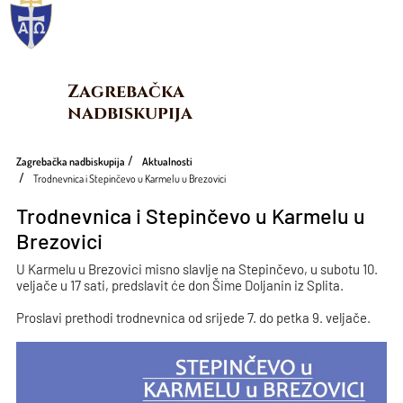
Zagrebačka 
nadbiskupija
Zagrebačka nadbiskupija
Aktualnosti
Trodnevnica i Stepinčevo u Karmelu u Brezovici
Trodnevnica i Stepinčevo u Karmelu u
Brezovici
U Karmelu u Brezovici misno slavlje na Stepinčevo, u subotu 10.
veljače u 17 sati, predslavit će don Šime Doljanin iz Splita.
Proslavi prethodi trodnevnica od srijede 7. do petka 9. veljače.