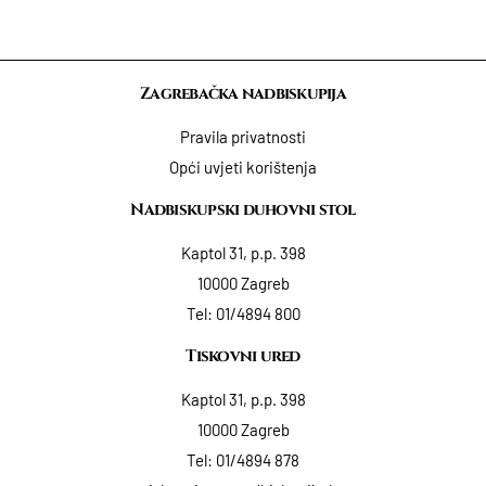
Zagrebačka nadbiskupija
Pravila privatnosti
Opći uvjeti korištenja
Nadbiskupski duhovni stol
Kaptol 31, p.p. 398
10000 Zagreb
Tel:
01/4894 800
Tiskovni ured
Kaptol 31, p.p. 398
10000 Zagreb
Tel:
01/4894 878