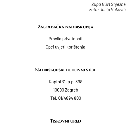
Župa BDM Snježne
Foto: Josip Vuković
Zagrebačka nadbiskupija
Pravila privatnosti
Opći uvjeti korištenja
Nadbiskupski duhovni stol
Kaptol 31, p.p. 398
10000 Zagreb
Tel:
01/4894 800
Tiskovni ured