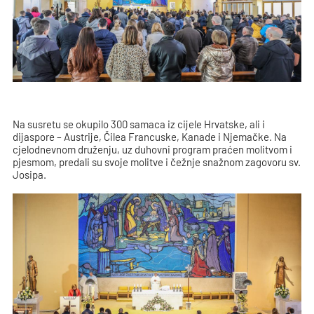
Na susretu se okupilo 300 samaca iz cijele Hrvatske, ali i
dijaspore – Austrije, Čilea Francuske, Kanade i Njemačke. Na
cjelodnevnom druženju, uz duhovni program praćen molitvom i
pjesmom, predali su svoje molitve i čežnje snažnom zagovoru sv.
Josipa.