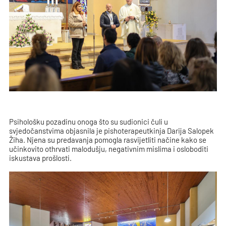
Psihološku pozadinu onoga što su sudionici čuli u
svjedočanstvima objasnila je pishoterapeutkinja Darija Salopek
Žiha. Njena su predavanja pomogla rasvijetliti načine kako se
učinkovito othrvati malodušju, negativnim mislima i osloboditi
iskustava prošlosti.