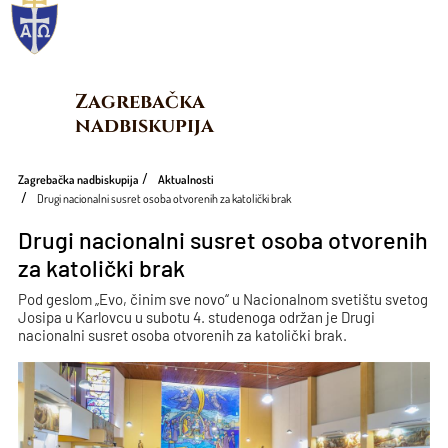
Zagrebačka 
nadbiskupija
Zagrebačka nadbiskupija
Aktualnosti
Drugi nacionalni susret osoba otvorenih za katolički brak
Drugi nacionalni susret osoba otvorenih
za katolički brak
Pod geslom „Evo, činim sve novo“ u Nacionalnom svetištu svetog
Josipa u Karlovcu u subotu 4. studenoga održan je Drugi
nacionalni susret osoba otvorenih za katolički brak.