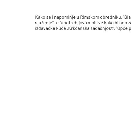
Kako se i napominje u Rimskom obredniku, "Bla
služenje" te "upotrebljava molitve kako bi ono 
izdavačke kuće „Kršćanska sadašnjost“, "Opće