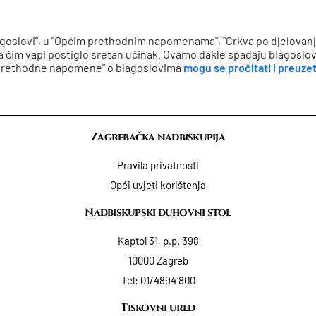
goslovi", u "Općim prethodnim napomenama", "Crkva po djelovanj
za čim vapi postiglo sretan učinak. Ovamo dakle spadaju blagoslov
 prethodne napomene" o blagoslovima
mogu se pročitati i preuzet
Zagrebačka nadbiskupija
Pravila privatnosti
Opći uvjeti korištenja
Nadbiskupski duhovni stol
Kaptol 31, p.p. 398
10000 Zagreb
Tel:
01/4894 800
Tiskovni ured