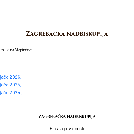
Zagrebačka nadbiskupija
milije na Stepinčevo
ljače 2026.
ljače 2025.
ljače 2024.
Zagrebačka nadbiskupija
Pravila privatnosti