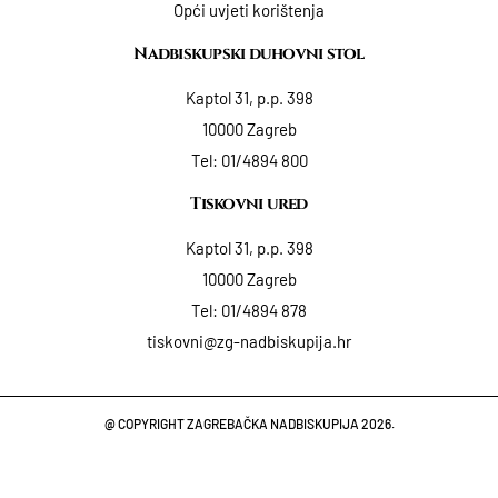
Opći uvjeti korištenja
Nadbiskupski duhovni stol
Kaptol 31, p.p. 398
10000 Zagreb
Tel:
01/4894 800
Tiskovni ured
Kaptol 31, p.p. 398
10000 Zagreb
Tel:
01/4894 878
tiskovni@zg-nadbiskupija.hr
@ COPYRIGHT ZAGREBAČKA NADBISKUPIJA 2026.