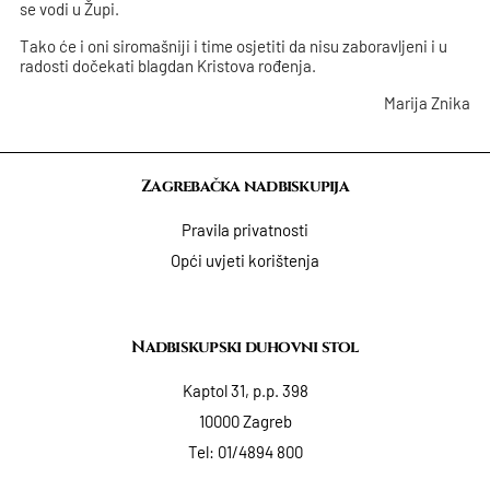
se vodi u Župi.
Tako će i oni siromašniji i time osjetiti da nisu zaboravljeni i u
radosti dočekati blagdan Kristova rođenja.
Marija Znika
Zagrebačka nadbiskupija
Pravila privatnosti
Opći uvjeti korištenja
Nadbiskupski duhovni stol
Kaptol 31, p.p. 398
10000 Zagreb
Tel:
01/4894 800