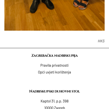
HKS
Zagrebačka nadbiskupija
Pravila privatnosti
Opći uvjeti korištenja
Nadbiskupski duhovni stol
Kaptol 31, p.p. 398
10000 Zagreb