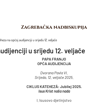
Zagrebačka nadbiskupija
heza na općoj audijenciji u srijedu 12. veljače
dijenciji u srijedu 12. veljače
PAPA FRANJO
OPĆA AUDIJENCIJA
Dvorana Pavla VI.
Srijeda, 12. veljače 2025.
CIKLUS KATEHEZÂ: Jubilej 2025.
Isus Krist naša nada
I. Isusovo djetinjstvo