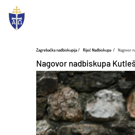
Zagrebačka nadbiskupija
Riječ Nadbiskupa
Nagovor na
Nagovor nadbiskupa Kutleš