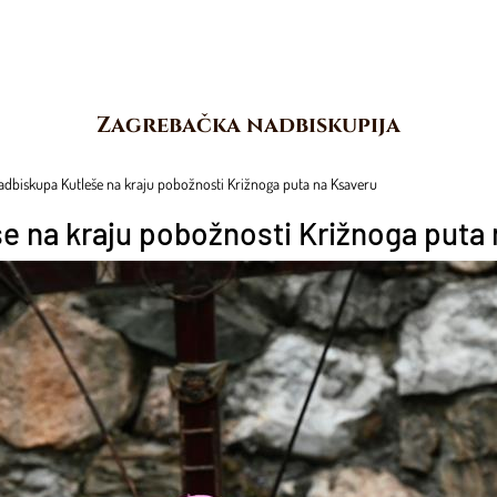
Zagrebačka nadbiskupija
dbiskupa Kutleše na kraju pobožnosti Križnoga puta na Ksaveru
e na kraju pobožnosti Križnoga puta