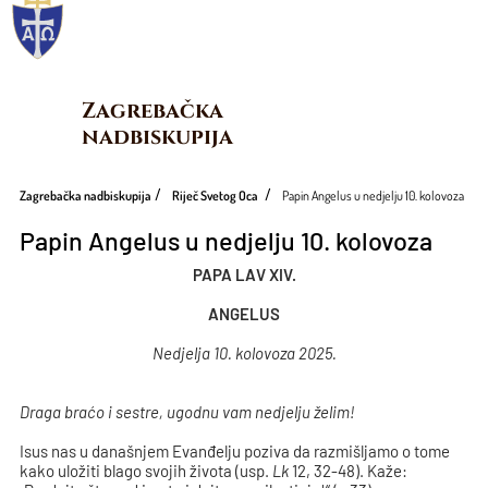
Zagrebačka 
nadbiskupija
Zagrebačka nadbiskupija
Riječ Svetog Oca
Papin Angelus u nedjelju 10. kolovoza
Papin Angelus u nedjelju 10. kolovoza
PAPA LAV XIV.
ANGELUS
Nedjelja 10. kolovoza 2025.
Draga braćo i sestre, ugodnu vam nedjelju želim!
Isus nas u današnjem Evanđelju poziva da razmišljamo o tome
kako uložiti blago svojih života (usp.
Lk
12, 32-48). Kaže: