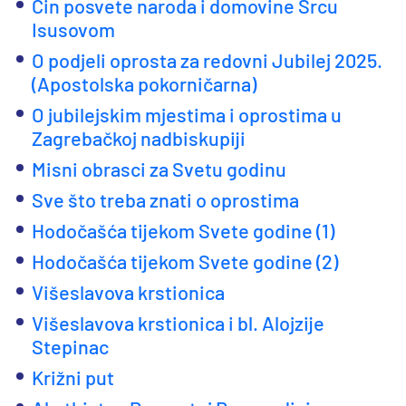
Čin posvete naroda i domovine Srcu
Isusovom
O podjeli oprosta za redovni Jubilej 2025.
(Apostolska pokorničarna)
O jubilejskim mjestima i oprostima u
Zagrebačkoj nadbiskupiji
Misni obrasci za Svetu godinu
Sve što treba znati o oprostima
Hodočašća tijekom Svete godine (1)
Hodočašća tijekom Svete godine (2)
Višeslavova krstionica
Višeslavova krstionica i bl. Alojzije
Stepinac
Križni put