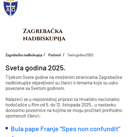
Zagrebačka 
nadbiskupija
Zagrebačka nadbiskupija
Pastoral
Sveta godina 2025.
Sveta godina 2025.
Tijekom Svete godine na mreženim stranicama Zagrebačke
nadbiskupije objavljivani su članci s temama koje su usko
povezane sa Svetom godinom.
Nalazeći se u neposrednoj pripravi za Hrvatsko nacionalno
hodočašće u Rim od 5. do 12. listopada 2025., u nastavku
donosimo poveznice na kojima se mogu pročitati prethodno
spomenuti članci:
Bula pape Franje "Spes non confundit"