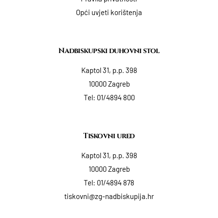
Opći uvjeti korištenja
Nadbiskupski duhovni stol
Kaptol 31, p.p. 398
10000 Zagreb
Tel:
01/4894 800
Tiskovni ured
Kaptol 31, p.p. 398
10000 Zagreb
Tel:
01/4894 878
tiskovni@zg-nadbiskupija.hr