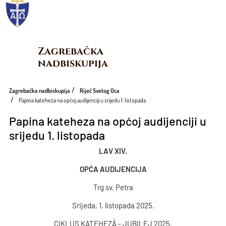
Zagrebačka 
nadbiskupija
Zagrebačka nadbiskupija
Riječ Svetog Oca
Papina kateheza na općoj audijenciji u srijedu 1. listopada
Papina kateheza na općoj audijenciji u
srijedu 1. listopada
LAV XIV.
OPĆA AUDIJENCIJA
Trg sv. Petra
Srijeda, 1. listopada 2025.
CIKLUS KATEHEZÂ - JUBILEJ 2025.