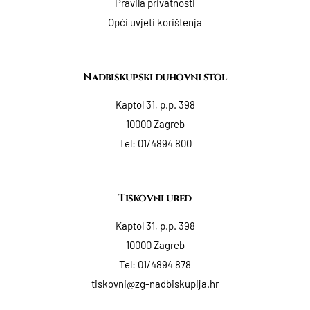
Pravila privatnosti
Opći uvjeti korištenja
Nadbiskupski duhovni stol
Kaptol 31, p.p. 398
10000 Zagreb
Tel:
01/4894 800
Tiskovni ured
Kaptol 31, p.p. 398
10000 Zagreb
Tel:
01/4894 878
tiskovni@zg-nadbiskupija.hr