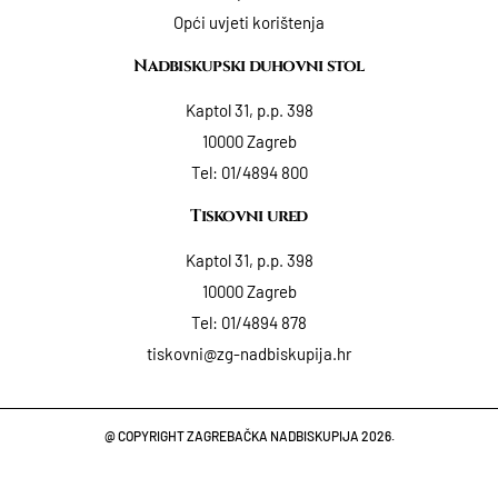
Opći uvjeti korištenja
Nadbiskupski duhovni stol
Kaptol 31, p.p. 398
10000 Zagreb
Tel:
01/4894 800
Tiskovni ured
Kaptol 31, p.p. 398
10000 Zagreb
Tel:
01/4894 878
tiskovni@zg-nadbiskupija.hr
@ COPYRIGHT ZAGREBAČKA NADBISKUPIJA 2026.