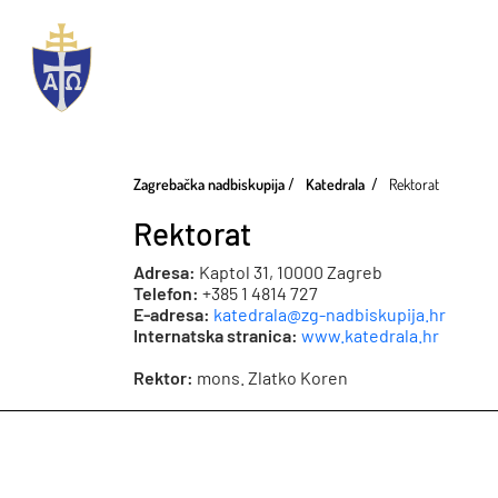
Zagrebačka nadbiskupija
Katedrala
Rektorat
Rektorat
Adresa:
Kaptol 31, 10000 Zagreb
Telefon:
+385 1 4814 727
E-adresa:
katedrala@zg-nadbiskupija.hr
Internatska stranica:
www.katedrala.hr
Rektor:
mons. Zlatko Koren