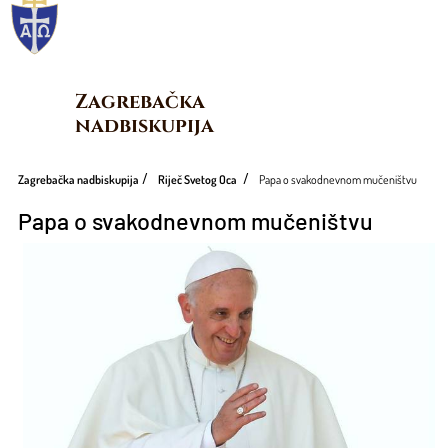
Zagrebačka 
nadbiskupija
Zagrebačka nadbiskupija
Riječ Svetog Oca
Papa o svakodnevnom mučeništvu
Papa o svakodnevnom mučeništvu