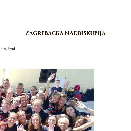
Zagrebačka nadbiskupija
e za život