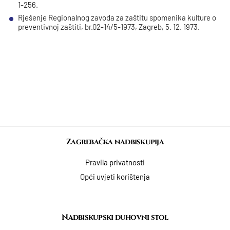
1-256.
Rješenje Regionalnog zavoda za zaštitu spomenika kulture o
preventivnoj zaštiti, br.02-14/5-1973, Zagreb, 5. 12. 1973.
Zagrebačka nadbiskupija
Pravila privatnosti
Opći uvjeti korištenja
Nadbiskupski duhovni stol