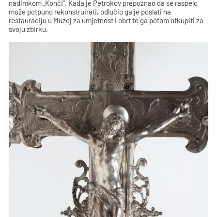
nadimkom „Konči“. Kada je Petrokov prepoznao da se raspelo
može potpuno rekonstruirati, odlučio ga je poslati na
restauraciju u Muzej za umjetnost i obrt te ga potom otkupiti za
svoju zbirku.