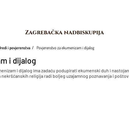
Zagrebačka nadbiskupija
redi i povjerenstva
Povjerenstvo za ekumenizam i dijalog
 i dijalog
enizam i dijalog ima zadaću podupirati ekumenski duh i nastoja
 nekršćanskih religija radi boljeg uzajamnog poznavanja i poštov