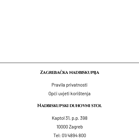
Zagrebačka nadbiskupija
Pravila privatnosti
Opći uvjeti korištenja
Nadbiskupski duhovni stol
Kaptol 31, p.p. 398
10000 Zagreb
Tel:
01/4894 800