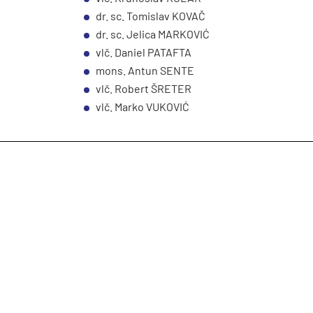
dr. sc. Tomislav KOVAČ
dr. sc. Jelica MARKOVIĆ
vlč. Daniel PATAFTA
mons. Antun SENTE
vlč. Robert ŠRETER
vlč. Marko VUKOVIĆ