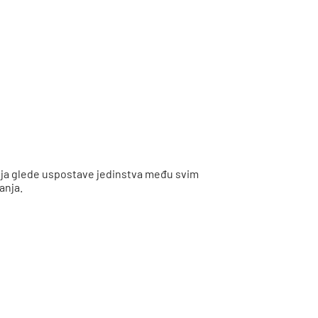
nja glede uspostave jedinstva među svim
anja.