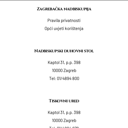
Zagrebačka nadbiskupija
Pravila privatnosti
Opći uvjeti korištenja
Nadbiskupski duhovni stol
Kaptol 31, p.p. 398
10000 Zagreb
Tel:
01/4894 800
Tiskovni ured
Kaptol 31, p.p. 398
10000 Zagreb