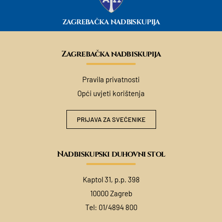
ZAGREBAČKA NADBISKUPIJA
Zagrebačka nadbiskupija
Pravila privatnosti
Opći uvjeti korištenja
PRIJAVA ZA SVEĆENIKE
Nadbiskupski duhovni stol
Kaptol 31, p.p. 398
10000 Zagreb
Tel:
01/4894 800