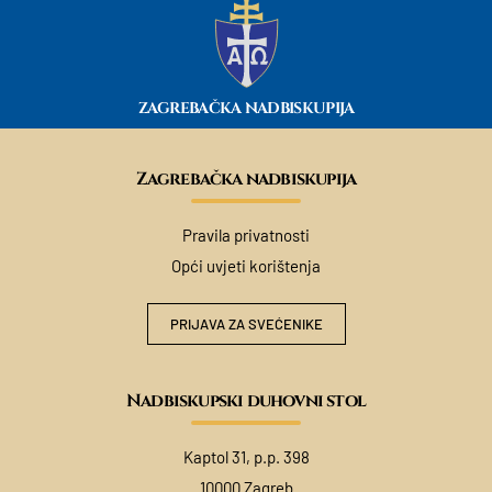
ZAGREBAČKA NADBISKUPIJA
Zagrebačka nadbiskupija
Pravila privatnosti
Opći uvjeti korištenja
PRIJAVA ZA SVEĆENIKE
Nadbiskupski duhovni stol
Kaptol 31, p.p. 398
10000 Zagreb