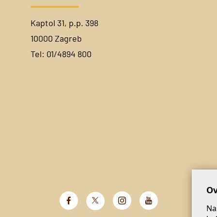
Kaptol 31, p.p. 398
10000 Zagreb
Tel:
01/4894 800
Ov
Na