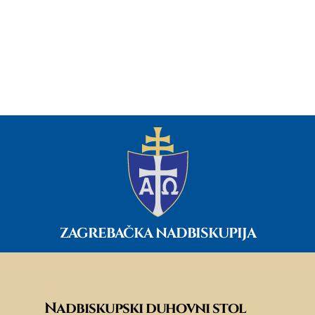
ZAGREBAČKA NADBISKUPIJA
Nadbiskupski duhovni stol