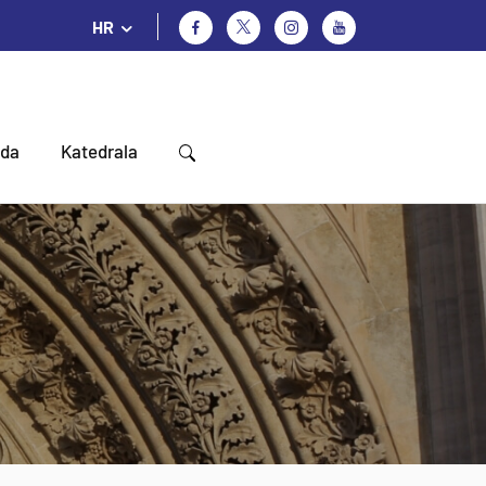
HR
oda
Katedrala