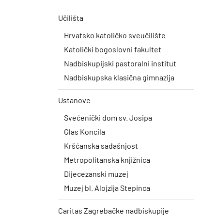
Učilišta
Hrvatsko katoličko sveučilište
Katolički bogoslovni fakultet
Nadbiskupijski pastoralni institut
Nadbiskupska klasična gimnazija
Ustanove
Svećenički dom sv. Josipa
Glas Koncila
Kršćanska sadašnjost
Metropolitanska knjižnica
Dijecezanski muzej
Muzej bl. Alojzija Stepinca
Caritas Zagrebačke nadbiskupije