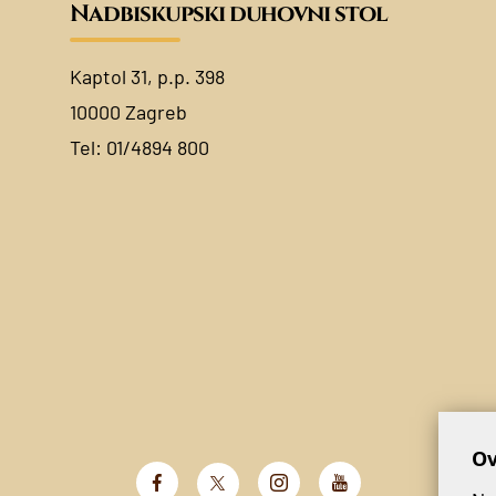
Nadbiskupski duhovni stol
Kaptol 31, p.p. 398
10000 Zagreb
Tel:
01/4894 800
Ov