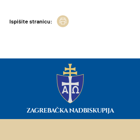
Ispišite stranicu:
ZAGREBAČKA NADBISKUPIJA