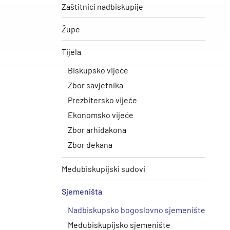
Zaštitnici nadbiskupije
Župe
Tijela
Biskupsko vijeće
Zbor savjetnika
Prezbitersko vijeće
Ekonomsko vijeće
Zbor arhiđakona
Zbor dekana
Međubiskupijski sudovi
Sjemeništa
Nadbiskupsko bogoslovno sjemenište
Međubiskupijsko sjemenište