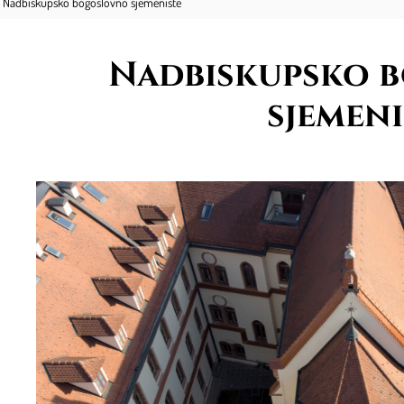
Nadbiskupsko bogoslovno sjemenište
Nadbiskupsko 
sjemeni