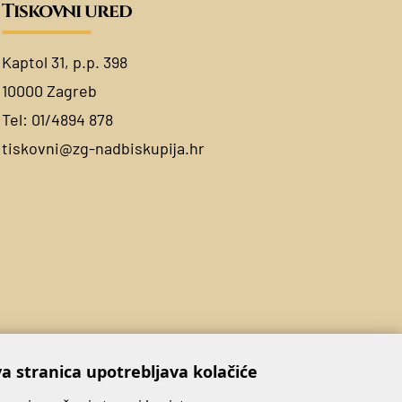
Tiskovni ured
Kaptol 31, p.p. 398
10000 Zagreb
Tel:
01/4894 878
tiskovni@zg-nadbiskupija.hr
a stranica upotrebljava kolačiće