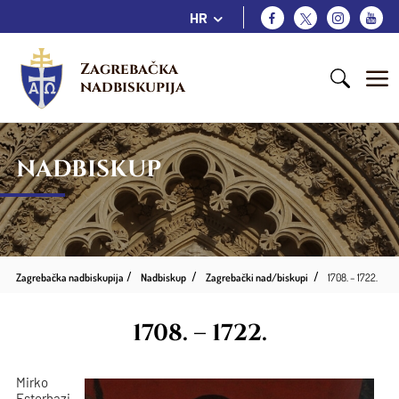
HR
Zagrebačka 
nadbiskupija
NADBISKUP
Zagrebačka nadbiskupija
Nadbiskup
Zagrebački nad/biskupi
1708. – 1722.
1708. – 1722.
Mirko
Esterhazi