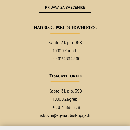
PRIJAVA ZA SVEĆENIKE
Nadbiskupski duhovni stol
Kaptol 31, p.p. 398
10000 Zagreb
Tel:
01/4894 800
Tiskovni ured
Kaptol 31, p.p. 398
10000 Zagreb
Tel:
01/4894 878
tiskovni@zg-nadbiskupija.hr