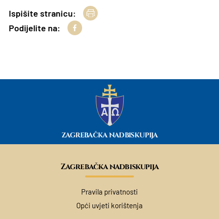
Ispišite stranicu:
Podijelite na:
ZAGREBAČKA NADBISKUPIJA
Zagrebačka nadbiskupija
Pravila privatnosti
Opći uvjeti korištenja