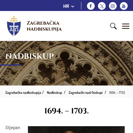
HR
Zagrebačka 
nadbiskupija
NADBISKUP
Zagrebačka nadbiskupija
Nadbiskup
Zagrebački nad/biskupi
1694. – 1703.
1694. – 1703.
Stjepan