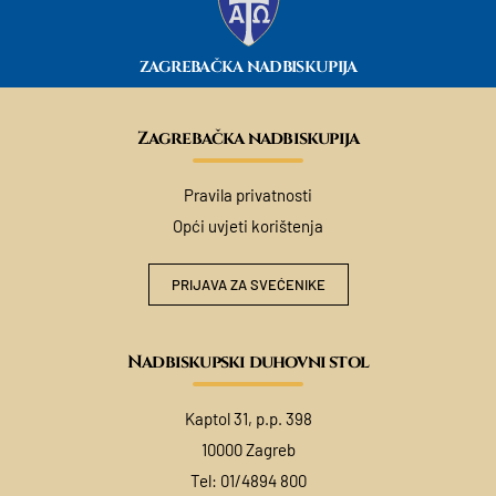
ZAGREBAČKA NADBISKUPIJA
Zagrebačka nadbiskupija
Pravila privatnosti
Opći uvjeti korištenja
PRIJAVA ZA SVEĆENIKE
Nadbiskupski duhovni stol
Kaptol 31, p.p. 398
10000 Zagreb
Tel:
01/4894 800