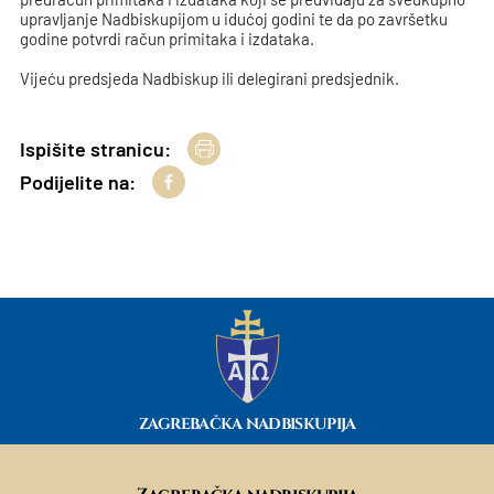
upravljanje Nadbiskupijom u idućoj godini te da po završetku
godine potvrdi račun primitaka i izdataka.
Vijeću predsjeda Nadbiskup ili delegirani predsjednik.
Ispišite stranicu:
Podijelite na:
ZAGREBAČKA NADBISKUPIJA