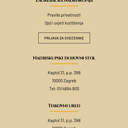
Zagrebačka nadbiskupija
Pravila privatnosti
Opći uvjeti korištenja
PRIJAVA ZA SVEĆENIKE
Nadbiskupski duhovni stol
Kaptol 31, p.p. 398
10000 Zagreb
Tel:
01/4894 800
Tiskovni ured
Kaptol 31, p.p. 398