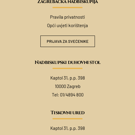
Zagrebačka nadbiskupija
Pravila privatnosti
Opći uvjeti korištenja
PRIJAVA ZA SVEĆENIKE
Nadbiskupski duhovni stol
Kaptol 31, p.p. 398
10000 Zagreb
Tel:
01/4894 800
Tiskovni ured
Kaptol 31, p.p. 398