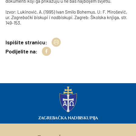
dokumenti koji ga prikazuju u ne baš najboljem svjetlu.
Izvor: Lukinović, A. (1995) Ivan Smilo Bohemus. U: F. Mirošević,
ur.
Zagrebački biskupi i nadbiskupi
. Zagreb: Školska knjiga, str.
149-153.
Ispišite stranicu:
Podijelite na:
ZAGREBAČKA NADBISKUPIJA