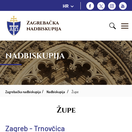
HR
Zagrebačka 
nadbiskupija
NADBISKUPIJA
Zagrebačka nadbiskupija
Nadbiskupija
Župe
Župe
Zagreb - Trnovčica