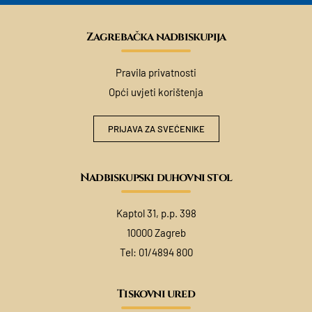
Zagrebačka nadbiskupija
Pravila privatnosti
Opći uvjeti korištenja
PRIJAVA ZA SVEĆENIKE
Nadbiskupski duhovni stol
Kaptol 31, p.p. 398
10000 Zagreb
Tel:
01/4894 800
Tiskovni ured