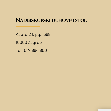
Nadbiskupski duhovni stol
Kaptol 31, p.p. 398
10000 Zagreb
Tel:
01/4894 800