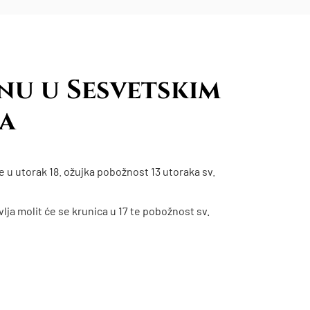
nu u Sesvetskim
a
u utorak 18. ožujka pobožnost 13 utoraka sv.
avlja molit će se krunica u 17 te pobožnost sv.