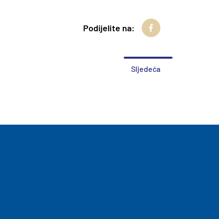
Podijelite na:
Sljedeća