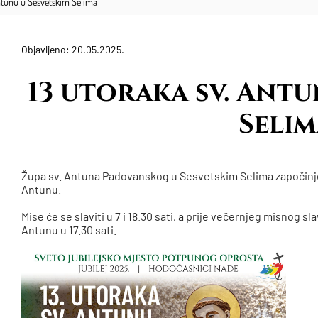
Antunu u Sesvetskim Selima
Objavljeno: 20.05.2025.
13 utoraka sv. Antu
Selim
Župa sv. Antuna Padovanskog u Sesvetskim Selima započinje 
Antunu.
Mise će se slaviti u 7 i 18.30 sati, a prije večernjeg misnog sl
Antunu u 17.30 sati.