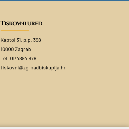
Tiskovni ured
Kaptol 31, p.p. 398
10000 Zagreb
Tel:
01/4894 878
tiskovni@zg-nadbiskupija.hr