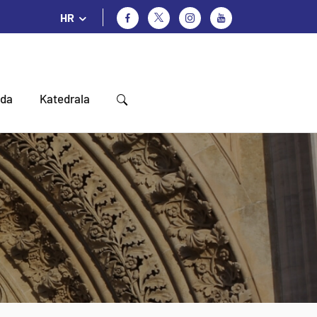
HR
oda
Katedrala