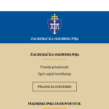
ZAGREBAČKA NADBISKUPIJA
Zagrebačka nadbiskupija
Pravila privatnosti
Opći uvjeti korištenja
PRIJAVA ZA SVEĆENIKE
Nadbiskupski duhovni stol