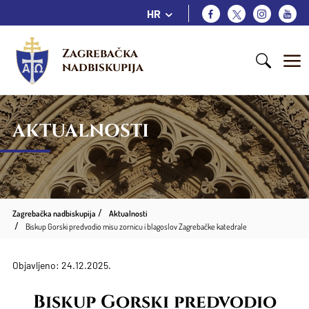
HR
Zagrebačka 
nadbiskupija
AKTUALNOSTI
Zagrebačka nadbiskupija
Aktualnosti
Biskup Gorski predvodio misu zornicu i blagoslov Zagrebačke katedrale
Objavljeno: 24.12.2025.
Biskup Gorski predvodio