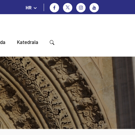
HR
oda
Katedrala