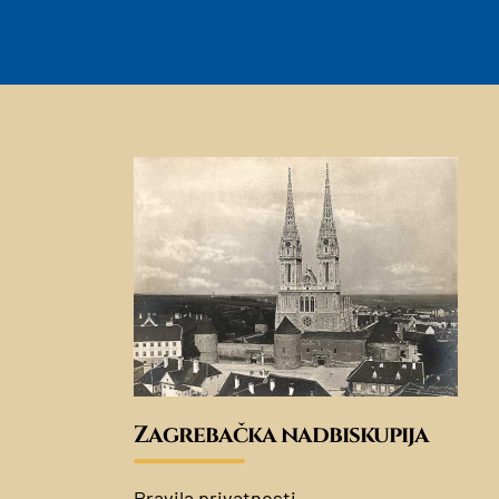
Zagrebačka nadbiskupija
Pravila privatnosti