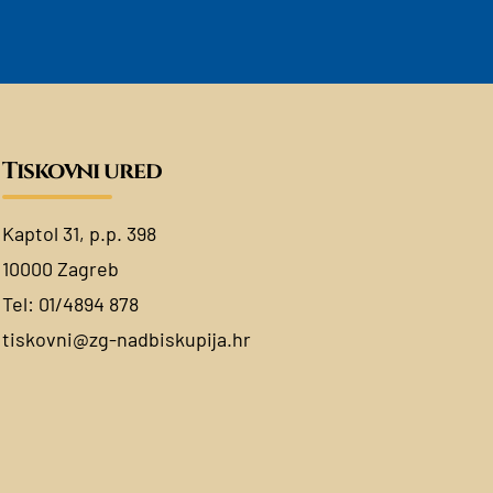
Tiskovni ured
Kaptol 31, p.p. 398
10000 Zagreb
Tel:
01/4894 878
tiskovni@zg-nadbiskupija.hr