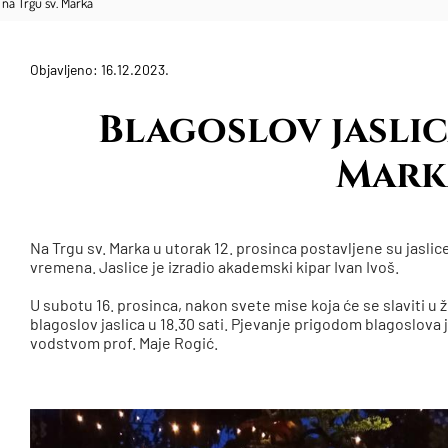
a na Trgu sv. Marka
Objavljeno: 16.12.2023.
Blagoslov jaslic
Mark
Na Trgu sv. Marka u utorak 12. prosinca postavljene su jaslice
vremena. Jaslice je izradio akademski kipar Ivan Ivoš.
U subotu 16. prosinca, nakon svete mise koja će se slaviti u žu
blagoslov jaslica u 18.30 sati. Pjevanje prigodom blagoslova ja
vodstvom prof. Maje Rogić.