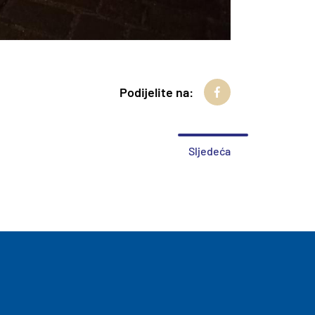
Podijelite na:
Sljedeća