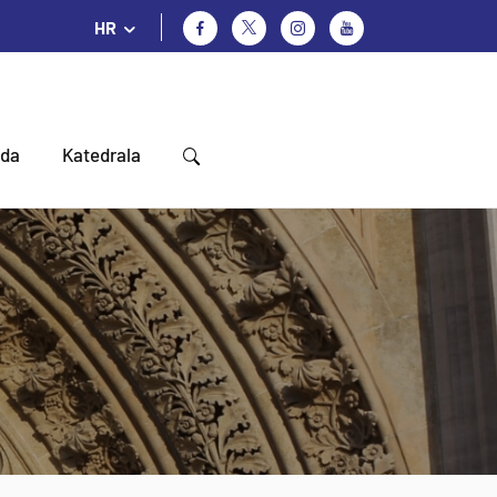
HR
oda
Katedrala