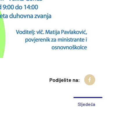
Podijelite na:
Sljedeća