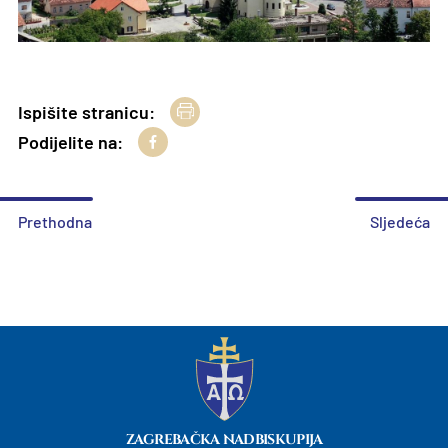
Ispišite stranicu:
Podijelite na:
Prethodna
Sljedeća
ZAGREBAČKA NADBISKUPIJA