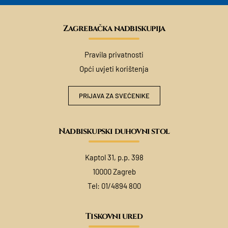
Zagrebačka nadbiskupija
Pravila privatnosti
Opći uvjeti korištenja
PRIJAVA ZA SVEĆENIKE
Nadbiskupski duhovni stol
Kaptol 31, p.p. 398
10000 Zagreb
Tel:
01/4894 800
Tiskovni ured