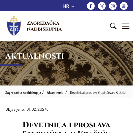
HR
Zagrebačka 
nadbiskupija
AKTUALNOSTI
Zagrebačka nadbiskupija
Aktualnosti
Devetnica i proslava Stepinčeva u Krašiću
Objavljeno: 01.02.2024.
Devetnica i proslava