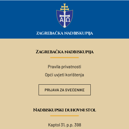
ZAGREBAČKA NADBISKUPIJA
Zagrebačka nadbiskupija
Pravila privatnosti
Opći uvjeti korištenja
PRIJAVA ZA SVEĆENIKE
Nadbiskupski duhovni stol
Kaptol 31, p.p. 398