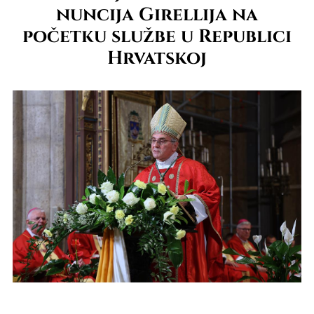
nuncija Girellija na
početku službe u Republici
Hrvatskoj