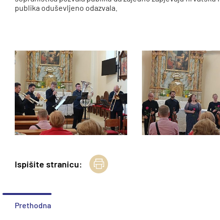
publika oduševljeno odazvala.
Ispišite stranicu:
Prethodna