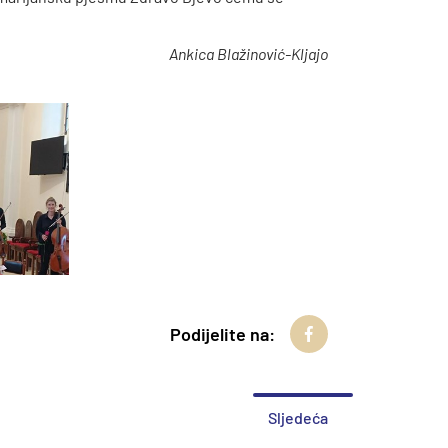
Ankica Blažinović-Kljajo
Podijelite na:
Sljedeća