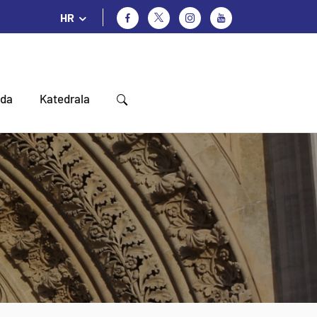
HR
oda
Katedrala