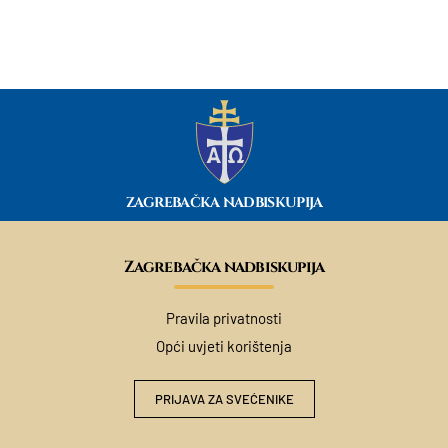
ZAGREBAČKA NADBISKUPIJA
Zagrebačka nadbiskupija
Pravila privatnosti
Opći uvjeti korištenja
PRIJAVA ZA SVEĆENIKE