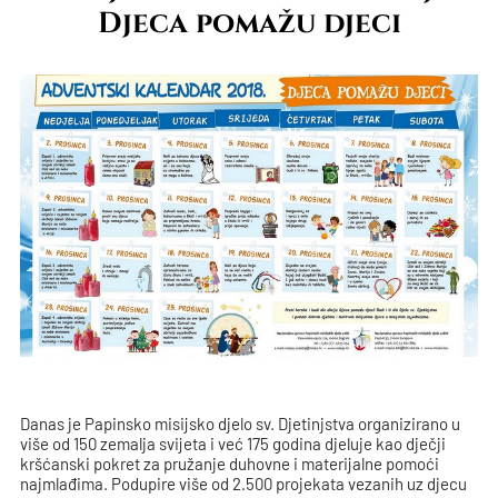
Djeca pomažu djeci
Danas je Papinsko misijsko djelo sv. Djetinjstva organizirano u
više od 150 zemalja svijeta i već 175 godina djeluje kao dječji
kršćanski pokret za pružanje duhovne i materijalne pomoći
najmlađima. Podupire više od 2.500 projekata vezanih uz djecu