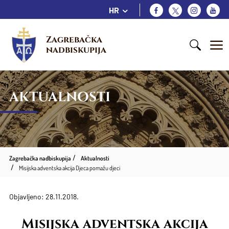
HR
Zagrebačka 
nadbiskupija
AKTUALNOSTI
Zagrebačka nadbiskupija
Aktualnosti
Misijska adventska akcija Djeca pomažu djeci
Objavljeno: 28.11.2018.
Misijska adventska akcija