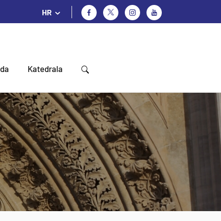
HR
oda
Katedrala