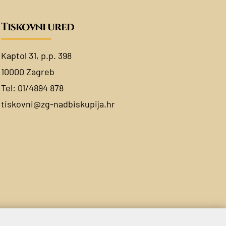
Tiskovni ured
Kaptol 31, p.p. 398
10000 Zagreb
Tel:
01/4894 878
tiskovni@zg-nadbiskupija.hr