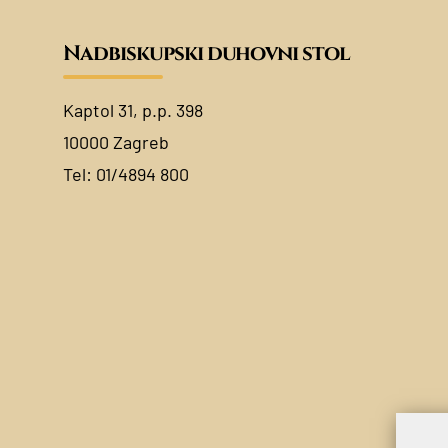
Nadbiskupski duhovni stol
Kaptol 31, p.p. 398
10000 Zagreb
Tel:
01/4894 800