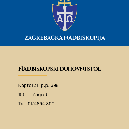
ZAGREBAČKA NADBISKUPIJA
Nadbiskupski duhovni stol
Kaptol 31, p.p. 398
10000 Zagreb
Tel:
01/4894 800