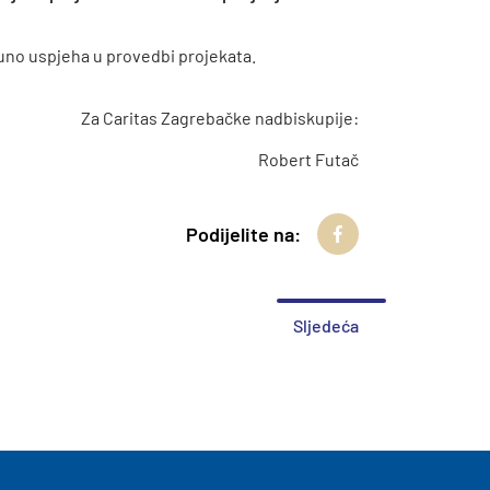
no uspjeha u provedbi projekata.
Za Caritas Zagrebačke nadbiskupije:
Robert Futač
Podijelite na:
Sljedeća