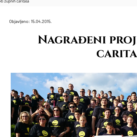
ti župnih caritasa
Objavljeno: 15.04.2015.
Nagrađeni proj
carita