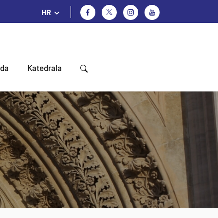
HR
oda
Katedrala