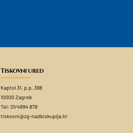
Tiskovni ured
Kaptol 31, p.p. 398
10000 Zagreb
Tel:
01/4894 878
tiskovni@zg-nadbiskupija.hr