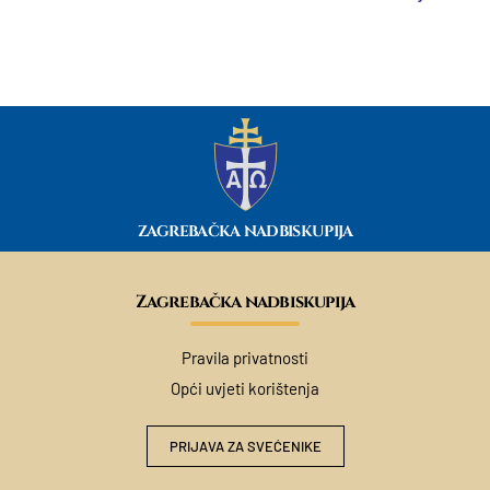
ZAGREBAČKA NADBISKUPIJA
Zagrebačka nadbiskupija
Pravila privatnosti
Opći uvjeti korištenja
PRIJAVA ZA SVEĆENIKE