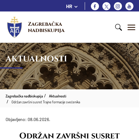
HR
Zagrebačka 
nadbiskupija
AKTUALNOSTI
Zagrebačka nadbiskupija
Aktualnosti
Održan završni susret Trajne formacije svećenika
Objavljeno: 08.06.2026.
Održan završni susret