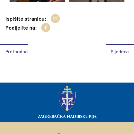
Ispišite stranicu:
Podijelite na:
Prethodna
Sljedeća
ZAGREBAČKA NADBISKUPIJA