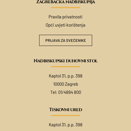
Zagrebačka nadbiskupija
Pravila privatnosti
Opći uvjeti korištenja
PRIJAVA ZA SVEĆENIKE
Nadbiskupski duhovni stol
Kaptol 31, p.p. 398
10000 Zagreb
Tel:
01/4894 800
Tiskovni ured
Kaptol 31, p.p. 398