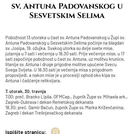
sv. Antuna Padovanskog u
Sesvetskim Selima
Pobožnost 13 utoraka u čast sv. Antuna Padovanskog u Župi sv.
Antuna Padovanskog u Sesvetskim Selima počinje na blagdan
sv. Josipa, 19. ožujka. Svakog utorka su dvije svete mise,
jutarnja u 7 sati i večernja u 18.30 sati. Prije večernje mise, u 17
sati započinje pobožnost u čast sv. Antuna, uz molitvu krunice,
litanije sv. Antuna i druge prigodne molitve upućene Svecu
Svega Svijeta. U 18.30 sati je večernja misa s prigodnom
propovijedi, a nakon mise je u procesiji ophod oko kipa sv.
Antuna i čašćenje relikvijara.
7. utorak, 30. travnja
7.00: preč. Branko Lipša, OFMCap., župnik Župe sv. Mihaela ark.,
Zagreb-Dubrava i dekan Remetskog dekanata
18.30: preč. Damir Bačun, župnik Župe sv. Marka Križevčanina,
Zagreb i dekan Trešnjevačkog dekanata
Ispišite stranicu: