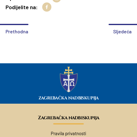
Podijelite na:
Prethodna
Sljedeća
ZAGREBAČKA NADBISKUPIJA
Zagrebačka nadbiskupija
Pravila privatnosti