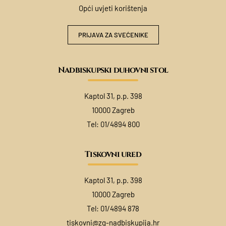
Opći uvjeti korištenja
PRIJAVA ZA SVEĆENIKE
Nadbiskupski duhovni stol
Kaptol 31, p.p. 398
10000 Zagreb
Tel:
01/4894 800
Tiskovni ured
Kaptol 31, p.p. 398
10000 Zagreb
Tel:
01/4894 878
tiskovni@zg-nadbiskupija.hr