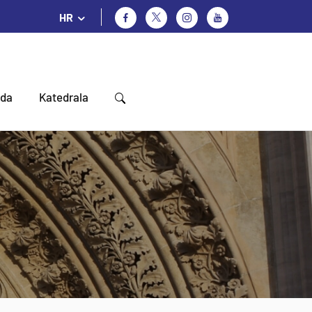
HR
oda
Katedrala