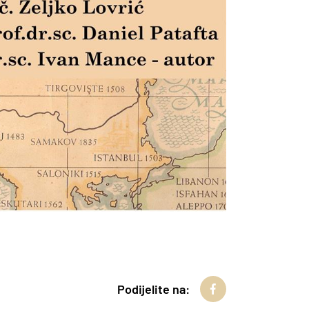
Podijelite na: