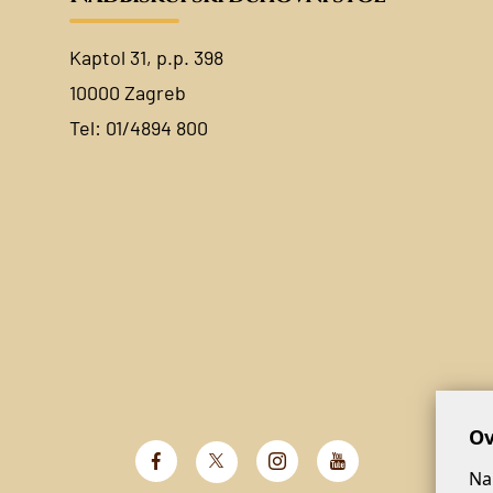
Kaptol 31, p.p. 398
10000 Zagreb
Tel:
01/4894 800
Ov
Na