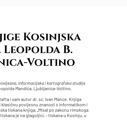
jige Kosinjska
. Leopolda B.
nica-Voltino
povijesna, informacijska i kartografska studija
Leopolda Mandića, Ljubljanica-Voltino.
atafta i sam autor dr. sc. Ivan Mance. Knjiga
 klasičnu povijesnu znanost s informatikom i
ska tiskana knjiga, „Misal po zakonu rimskoga
iskana je na glagoljici, - tiskana u Kosinju, u